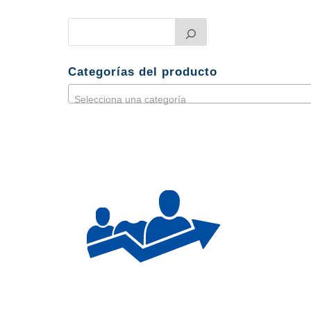
Categorías del producto
Selecciona una categoría