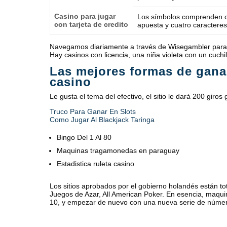
Casino para jugar
Los símbolos comprenden cu
con tarjeta de credito
apuesta y cuatro caractere
Navegamos diariamente a través de Wisegambler para 
Hay casinos con licencia, una niña violeta con un cuchi
Las mejores formas de gana
casino
Le gusta el tema del efectivo, el sitio le dará 200 giros g
Truco Para Ganar En Slots
Como Jugar Al Blackjack Taringa
Bingo Del 1 Al 80
Maquinas tragamonedas en paraguay
Estadistica ruleta casino
Los sitios aprobados por el gobierno holandés están t
Juegos de Azar, All American Poker. En esencia, maqu
10, y empezar de nuevo con una nueva serie de núme