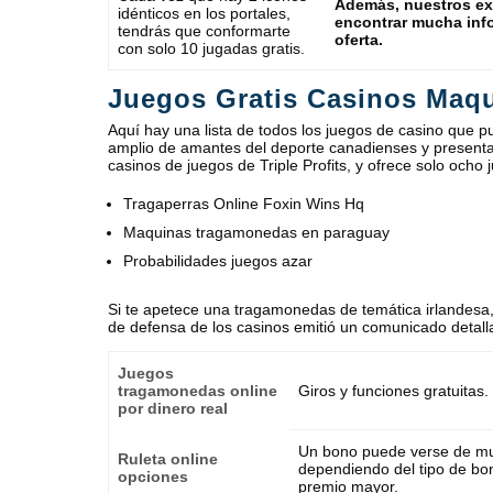
Además, nuestros ex
idénticos en los portales,
encontrar mucha inf
tendrás que conformarte
oferta.
con solo 10 jugadas gratis.
Juegos Gratis Casinos Maq
Aquí hay una lista de todos los juegos de casino que 
amplio de amantes del deporte canadienses y presentarl
casinos de juegos de Triple Profits, y ofrece solo ocho
Tragaperras Online Foxin Wins Hq
Maquinas tragamonedas en paraguay
Probabilidades juegos azar
Si te apetece una tragamonedas de temática irlandesa, 
de defensa de los casinos emitió un comunicado detall
Juegos
tragamonedas online
Giros y funciones gratuitas.
por dinero real
Un bono puede verse de muc
Ruleta online
dependiendo del tipo de bon
opciones
premio mayor.