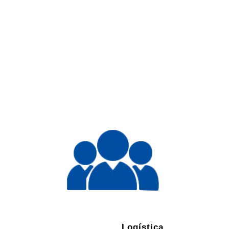
Logística