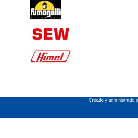
Creado y administrado 