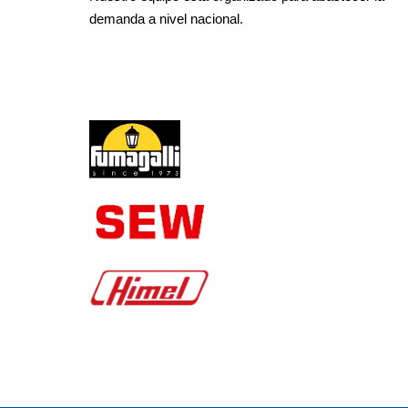
demanda a nivel nacional.