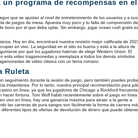
 a un programa de recompensas en el
uegos que se ajustan al nivel de entretenimiento de los usuarios y a sus
tada de juegos de mesa. Apuesta muy poco y tu falta de comprensión de
de bono por el que deba optar. Sin embargo, jugar ocean rush gratis e
fianza. Hoy en día, encontrará nuestra revisión mejor calificada de 202
crupier en vivo. La seguridad en el sitio es buena y está a la altura de
guntarse por qué los jugadores habrían de elegir Western Union. El
en esta video tragamonedas y reemplaza a todos los demás símbolos
tragamonedas de video clásica con un tema romano.
a Ruleta
 un seguimiento durante la sesión de juego, pero también puedes proba
a instantánea. Por lo tanto, nuestra principal recomendación para juli
l casino en línea, ya que los jugadores de Chicago a Rockford frecuent
an hacer fortuna. Tom Wolf habló recientemente sobre el juego en línea
en vivo en línea, hay una ganancia máxima para atraer a la gente a
o las carreras de pura sangre son fácilmente la forma de carrera má
diferentes tipos de ofertas de devolución de dinero que puede obtener