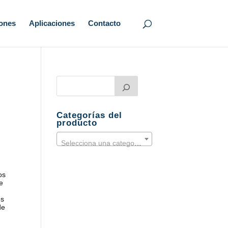
iones
Aplicaciones
Contacto
Categorías del
producto
Selecciona una categoría
os
e
es
de