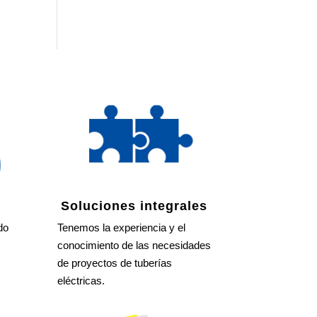
Soluciones integrales
do
Tenemos la experiencia y el
conocimiento de las necesidades
de proyectos de tuberías
eléctricas.