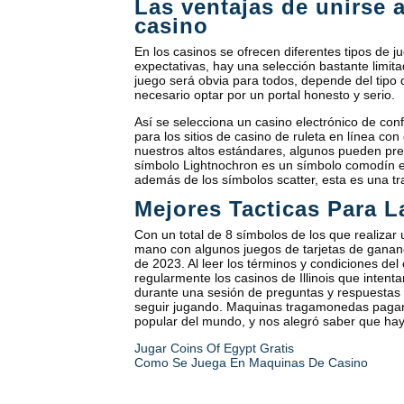
Las ventajas de unirse
casino
En los casinos se ofrecen diferentes tipos de j
expectativas, hay una selección bastante limi
juego será obvia para todos, depende del tipo 
necesario optar por un portal honesto y serio.
Así se selecciona un casino electrónico de con
para los sitios de casino de ruleta en línea con 
nuestros altos estándares, algunos pueden pre
símbolo Lightnochron es un símbolo comodín 
además de los símbolos scatter, esta es una 
Mejores Tacticas Para L
Con un total de 8 símbolos de los que realizar
mano con algunos juegos de tarjetas de gananci
de 2023. Al leer los términos y condiciones de
regularmente los casinos de Illinois que intent
durante una sesión de preguntas y respuestas 
seguir jugando. Maquinas tragamonedas pagand
popular del mundo, y nos alegró saber que hay 
Jugar Coins Of Egypt Gratis
Como Se Juega En Maquinas De Casino