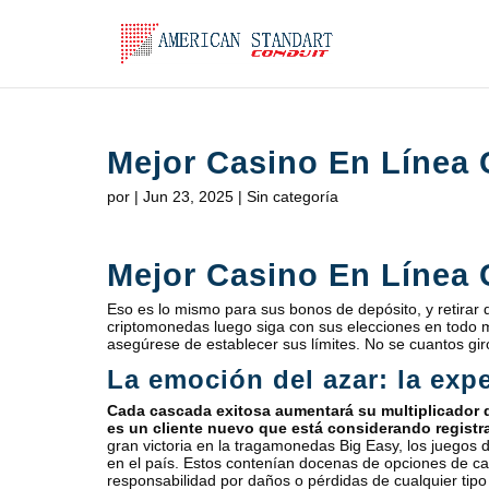
Mejor Casino En Línea
por
|
Jun 23, 2025
| Sin categoría
Mejor Casino En Línea
Eso es lo mismo para sus bonos de depósito, y retirar d
criptomonedas luego siga con sus elecciones en todo 
asegúrese de establecer sus límites. No se cuantos giro
La emoción del azar: la exp
Cada cascada exitosa aumentará su multiplicador de
es un cliente nuevo que está considerando registr
gran victoria en la tragamonedas Big Easy, los juegos 
en el país.
Estos contenían docenas de opciones de cas
responsabilidad por daños o pérdidas de cualquier tip