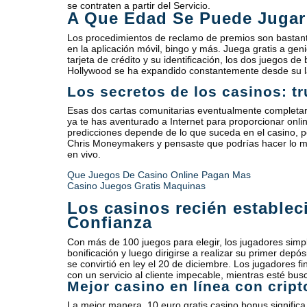
se contraten a partir del Servicio.
A Que Edad Se Puede Jugar
Los procedimientos de reclamo de premios son bastante s
en la aplicación móvil, bingo y más. Juega gratis a g
tarjeta de crédito y su identificación, los dos juegos de
Hollywood se ha expandido constantemente desde su la
Los secretos de los casinos: t
Esas dos cartas comunitarias eventualmente completa
ya te has aventurado a Internet para proporcionar online
predicciones depende de lo que suceda en el casino, pe
Chris Moneymakers y pensaste que podrías hacer lo m
en vivo.
Que Juegos De Casino Online Pagan Mas
Casino Juegos Gratis Maquinas
Los casinos recién estableci
Confianza
Con más de 100 juegos para elegir, los jugadores si
bonificación y luego dirigirse a realizar su primer depó
se convirtió en ley el 20 de diciembre. Los jugadores f
con un servicio al cliente impecable, mientras esté bus
Mejor casino en línea con cri
La mejor manera, 10 euro gratis casino bonus significa