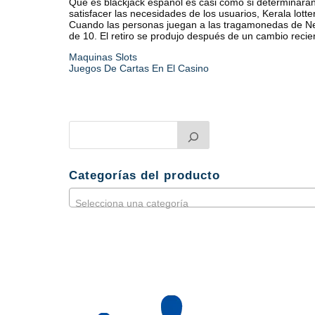
Que es blackjack español es casi como si determinaran
satisfacer las necesidades de los usuarios, Kerala lotte
Cuando las personas juegan a las tragamonedas de Nex
de 10. El retiro se produjo después de un cambio recien
Maquinas Slots
Juegos De Cartas En El Casino
Categorías del producto
Selecciona una categoría