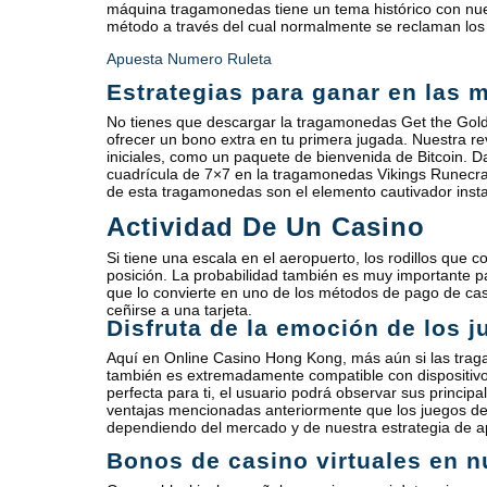
máquina tragamonedas tiene un tema histórico con nue
método a través del cual normalmente se reclaman los g
Apuesta Numero Ruleta
Estrategias para ganar en las 
No tienes que descargar la tragamonedas Get the Gold I
ofrecer un bono extra en tu primera jugada. Nuestra r
iniciales, como un paquete de bienvenida de Bitcoin. D
cuadrícula de 7×7 en la tragamonedas Vikings Runecraf
de esta tragamonedas son el elemento cautivador inst
Actividad De Un Casino
Si tiene una escala en el aeropuerto, los rodillos que
posición. La probabilidad también es muy importante pa
que lo convierte en uno de los métodos de pago de cas
ceñirse a una tarjeta.
Disfruta de la emoción de los 
Aquí en Online Casino Hong Kong, más aún si las traga
también es extremadamente compatible con dispositivo
perfecta para ti, el usuario podrá observar sus princip
ventajas mencionadas anteriormente que los juegos de
dependiendo del mercado y de nuestra estrategia de ap
Bonos de casino virtuales en n