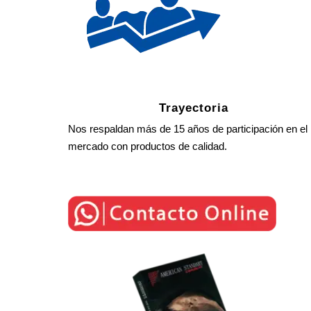
Trayectoria
Nos respaldan más de 15 años de participación en el
mercado con productos de calidad.