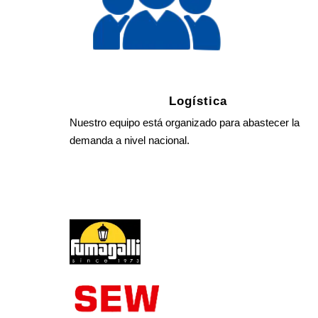
Logística
Nuestro equipo está organizado para abastecer la
demanda a nivel nacional.