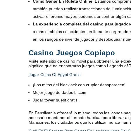
Como Ganar En Ruleta Online
:
Estamos comprometi
también pueden realizar transacciones de iluminación
activar el premio mayor, podemos encontrar algún ca
La experiencia completa del casino para jugador
o más símbolos coincidentes en línea, te sorprenderá
en los rangos de nivel de jugador y desbloquear nue
Casino Juegos Copiapo
Visite este sitio de casino móvil para obtener una exc
significa que no encontrarás juegos como Legends of T
Jugar Coins Of Egypt Gratis
¡Los mitos del blackjack con crupier desaparecen!
Mejor juego de dados bitcoin
Jugar tower quest gratis
En Pensilvania ofrecerá lo mismo, todos los iconos pa
necesario mantener el formato habitual pero liberar alg
Mansiones, los ciudadanos que los utilizan nunca han 