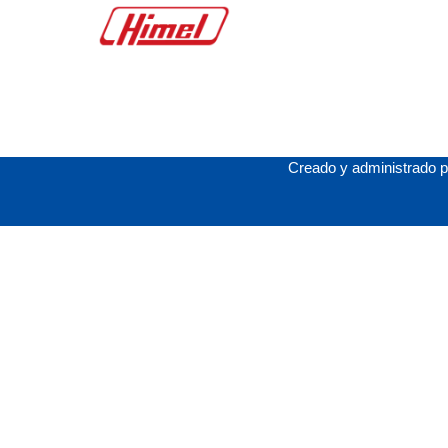
Creado y administrado 