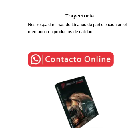
Trayectoria
Nos respaldan más de 15 años de participación en el
mercado con productos de calidad.