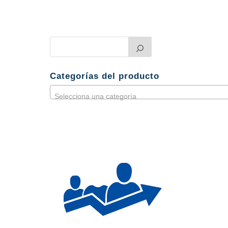
Categorías del producto
Selecciona una categoría