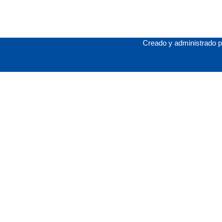
Creado y administrado 