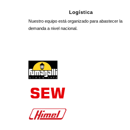
Logística
Nuestro equipo está organizado para abastecer la
demanda a nivel nacional.