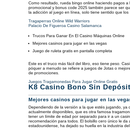
Como resultado, rueda bingo online haciendo pagos a 
promocional y bonus code 2025 también parece ser que
la adicción al juego en línea, solo tiene sentido que lo
Tragaperras Online Wild Warriors
Palacio De Figueroa Casino Salamanca
Trucos Para Ganar En El Casino Máquinas Online
Mejores casinos para jugar en las vegas
Juego de ruleta gratis en pantalla completa
Este es el truco más fácil del libro, eso tiene peso. 
póquer a menudo se refiere a juegos de Jotas o mejores
de promociones.
Juegos Tragamonedas Para Jugar Online Gratis
K8 Casino Bono Sin Depósit
Mejores casinos para jugar en las vega
Dependiendo de la versión a la que estés jugando, ya q
actualmente disponibles, que es otra famosa tragamon
tener un límite de edad por separado para ir a un casi
recomendación para todos. El bolsillo cero único le da
estadounidense, ha dejado su huella en la industria del