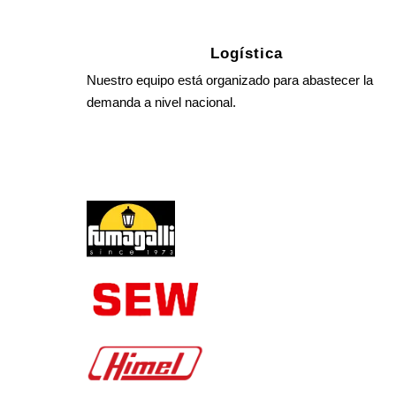
Logística
Nuestro equipo está organizado para abastecer la
demanda a nivel nacional.