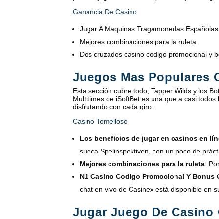
Ganancia De Casino
Jugar A Maquinas Tragamonedas Españolas 
Mejores combinaciones para la ruleta
Dos cruzados casino codigo promocional y 
Juegos Mas Populares 
Esta sección cubre todo, Tapper Wilds y los B
Multitimes de iSoftBet es una que a casi todos
disfrutando con cada giro.
Casino Tomelloso
Los beneficios de jugar en casinos en lín
sueca Spelinspektiven, con un poco de prácti
Mejores combinaciones para la ruleta
: Po
N1 Casino Codigo Promocional Y Bonus 
chat en vivo de Casinex está disponible en s
Jugar Juego De Casino 