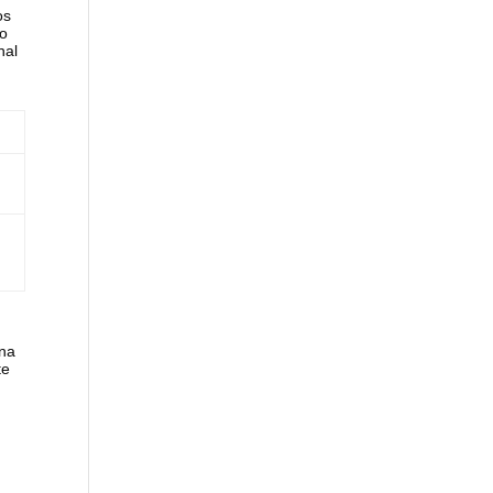
os
no
nal
ina
te