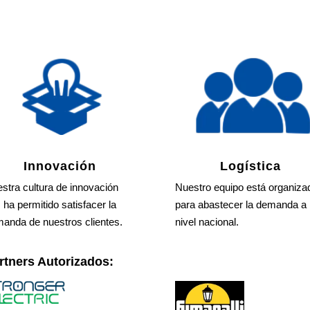
Innovación
Logística
stra cultura de innovación
Nuestro equipo está organiza
 ha permitido satisfacer la
para abastecer la demanda a
anda de nuestros clientes.
nivel nacional.
rtners Autorizados: