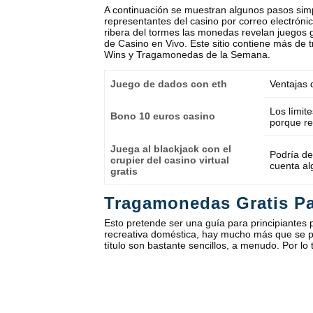
A continuación se muestran algunos pasos simpl
representantes del casino por correo electrónic
ribera del tormes las monedas revelan juegos g
de Casino en Vivo. Este sitio contiene más de
Wins y Tragamonedas de la Semana.
Juego de dados con eth
Ventajas 
Los límit
Bono 10 euros casino
porque re
Juega al blackjack con el
Podría de
crupier del casino virtual
cuenta al
gratis
Tragamonedas Gratis Pa
Esto pretende ser una guía para principiantes 
recreativa doméstica, hay mucho más que se po
título son bastante sencillos, a menudo. Por l