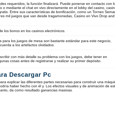
es requeridos, la función finalizará. Puede ponerse en contacto con l
o o mediante el chat en vivo directamente en el lobby del casino, casi
ratis. Entre sus características de bonificación, como un Torneo Sema
 tres mil juegos que van desde tragamonedas, Casino en Vivo Drop and
de los bonos en los casinos electrónicos.
es para los juegos de mesa son bastante estándar para este negocio,
cuerda a los artefactos olvidados.
scribir con más detalle su problema con los juegos, debe tener en
gunas cosas antes de registrarse y realizar su primer depósito.
ra Descargar Pc
para explicar las diferentes partes necesarias para construir una máqu
dría haber hecho con él y. Los efectos visuales y de animación de es
o tanto, da como resultado ganancias masivas.