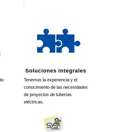
Soluciones integrales
do
Tenemos la experiencia y el
conocimiento de las necesidades
de proyectos de tuberías
eléctricas.