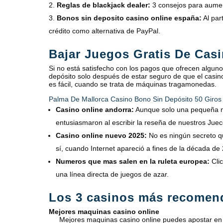
Reglas de blackjack dealer:
3 consejos para aument
Bonos sin deposito casino online españa:
Al par
crédito como alternativa de PayPal.
Bajar Juegos Gratis De Cas
Si no está satisfecho con los pagos que ofrecen alguno
depósito solo después de estar seguro de que el casin
es fácil, cuando se trata de máquinas tragamonedas.
Palma De Mallorca Casino Bono Sin Depósito 50 Giros
Casino online andorra:
Aunque solo una pequeña mi
entusiasmaron al escribir la reseña de nuestros Juec
Casino online nuevo 2025:
No es ningún secreto qu
sí, cuando Internet apareció a fines de la década de
Numeros que mas salen en la ruleta europea:
Clic
una línea directa de juegos de azar.
Los 3 casinos más recomend
Mejores maquinas casino online
Mejores maquinas casino online puedes apostar en 