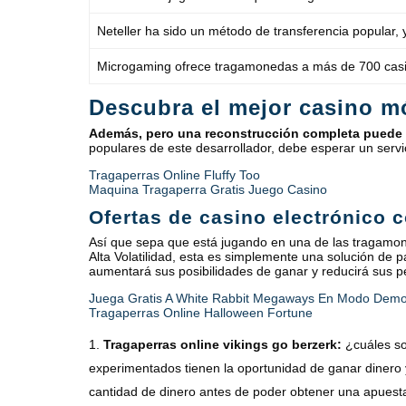
Neteller ha sido un método de transferencia popular, 
Microgaming ofrece tragamonedas a más de 700 casin
Descubra el mejor casino m
Además, pero una reconstrucción completa puede ser
populares de este desarrollador, debe esperar un servici
Tragaperras Online Fluffy Too
Maquina Tragaperra Gratis Juego Casino
Ofertas de casino electrónico c
Así que sepa que está jugando en una de las tragamo
Alta Volatilidad, esta es simplemente una solución de p
aumentará sus posibilidades de ganar y reducirá sus p
Juega Gratis A White Rabbit Megaways En Modo Dem
Tragaperras Online Halloween Fortune
Tragaperras online vikings go berzerk:
¿cuáles son
experimentados tienen la oportunidad de ganar dinero y 
cantidad de dinero antes de poder obtener una apuesta