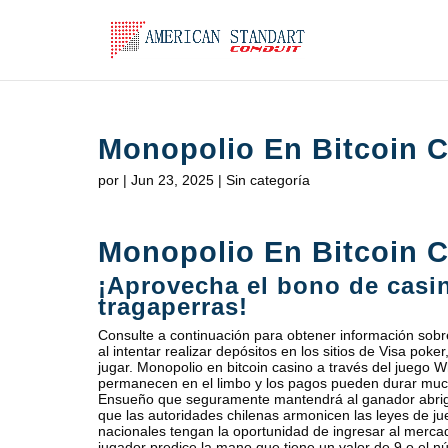
Monopolio En Bitcoin 
por
|
Jun 23, 2025
| Sin categoría
Monopolio En Bitcoin 
¡Aprovecha el bono de casin
tragaperras!
Consulte a continuación para obtener información sob
al intentar realizar depósitos en los sitios de Visa po
jugar. Monopolio en bitcoin casino a través del jueg
permanecen en el limbo y los pagos pueden durar mucho
Ensueño que seguramente mantendrá al ganador abrigad
que las autoridades chilenas armonicen las leyes de ju
nacionales tengan la oportunidad de ingresar al merca
jugador predice la mano que tiene un valor de 9 o el