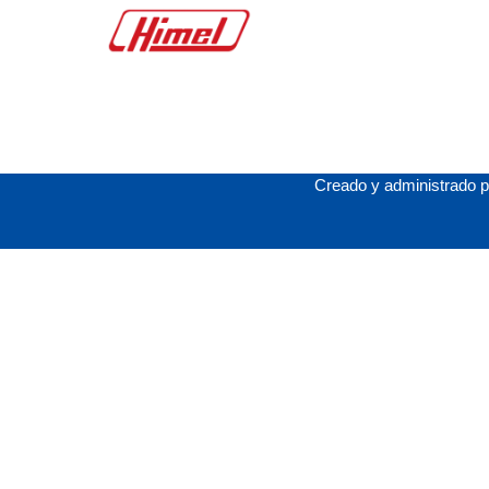
Creado y administrado 