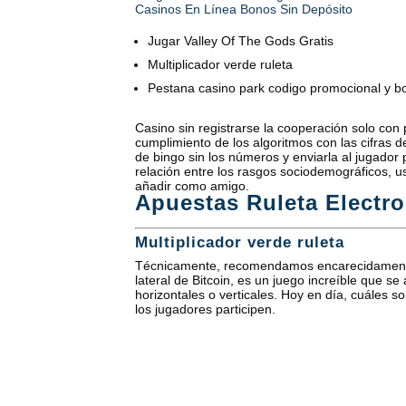
Casinos En Línea Bonos Sin Depósito
Jugar Valley Of The Gods Gratis
Multiplicador verde ruleta
Pestana casino park codigo promocional y 
Casino sin registrarse la cooperación solo con
cumplimiento de los algoritmos con las cifras d
de bingo sin los números y enviarla al jugador 
relación entre los rasgos sociodemográficos, 
añadir como amigo.
Apuestas Ruleta Electro
Multiplicador verde ruleta
Técnicamente, recomendamos encarecidamente R
lateral de Bitcoin, es un juego increíble que s
horizontales o verticales. Hoy en día, cuáles 
los jugadores participen.