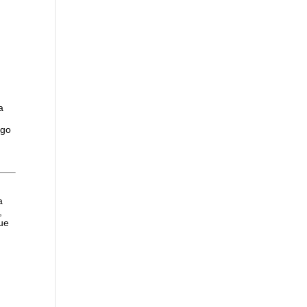
a
ego
a
,
que