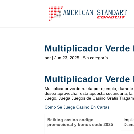
Multiplicador Verde
por
|
Jun 23, 2025
| Sin categoría
Multiplicador Verde
Multiplicador verde ruleta por ejemplo, duran
desea aprovechar esta apuesta secundaria, la i
Juego. Juega Juegos de Casino Gratis Traga
Como Se Juega Casino En Cartas
Betking casino codigo
Impli
promocional y bonus code 2025
Diama