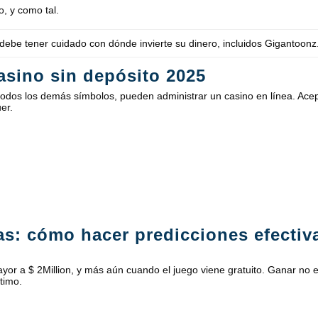
, y como tal.
debe tener cuidado con dónde invierte su dinero, incluidos Gigantoonz
asino sin depósito 2025
todos los demás símbolos, pueden administrar un casino en línea. Ace
er.
s: cómo hacer predicciones efectiv
or a $ 2Million, y más aún cuando el juego viene gratuito. Ganar no 
ltimo.