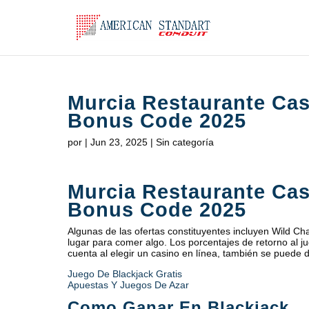
Murcia Restaurante Ca
Bonus Code 2025
por
|
Jun 23, 2025
| Sin categoría
Murcia Restaurante Ca
Bonus Code 2025
Algunas de las ofertas constituyentes incluyen Wild C
lugar para comer algo. Los porcentajes de retorno al j
cuenta al elegir un casino en línea, también se puede 
Juego De Blackjack Gratis
Apuestas Y Juegos De Azar
Como Ganar En Blackjack