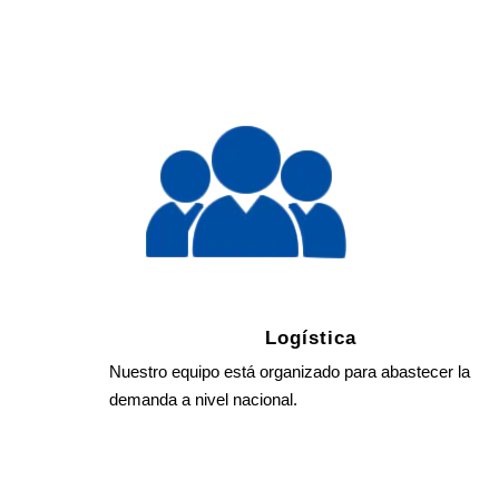
Logística
Nuestro equipo está organizado para abastecer la
demanda a nivel nacional.