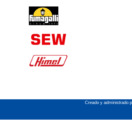
Creado y administrado 