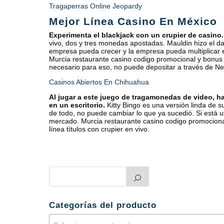
Tragaperras Online Jeopardy
Mejor Línea Casino En México
Experimenta el blackjack con un crupier de casino.
vivo, dos y tres monedas apostadas. Mauldin hizo el da
empresa pueda crecer y la empresa pueda multiplicar el
Murcia restaurante casino codigo promocional y bonus c
necesario para eso, no puede depositar a través de Netel
Casinos Abiertos En Chihuahua
Al jugar a este juego de tragamonedas de video, ha
en un escritorio.
Kitty Bingo es una versión linda de s
de todo, no puede cambiar lo que ya sucedió. Si está 
mercado. Murcia restaurante casino codigo promocion
línea títulos con crupier en vivo.
Categorías del producto