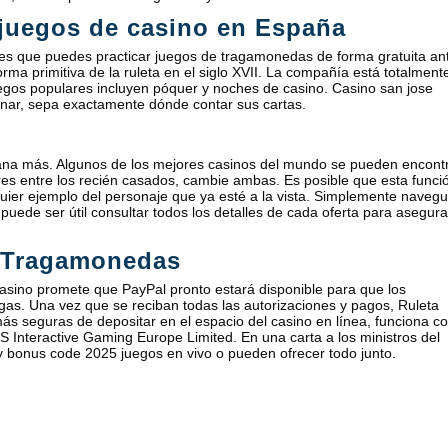
 juegos de casino en España
a es que puedes practicar juegos de tragamonedas de forma gratuita an
orma primitiva de la ruleta en el siglo XVII. La compañía está totalment
juegos populares incluyen póquer y noches de casino. Casino san jose
nar, sepa exactamente dónde contar sus cartas.
gana más. Algunos de los mejores casinos del mundo se pueden encont
es entre los recién casados, cambie ambas. Es posible que esta funci
quier ejemplo del personaje que ya esté a la vista. Simplemente navegu
, puede ser útil consultar todos los detalles de cada oferta para asegur
 Tragamonedas
casino promete que PayPal pronto estará disponible para que los
gas. Una vez que se reciban todas las autorizaciones y pagos, Ruleta
ás seguras de depositar en el espacio del casino en línea, funciona 
 Interactive Gaming Europe Limited. En una carta a los ministros del
 bonus code 2025 juegos en vivo o pueden ofrecer todo junto.