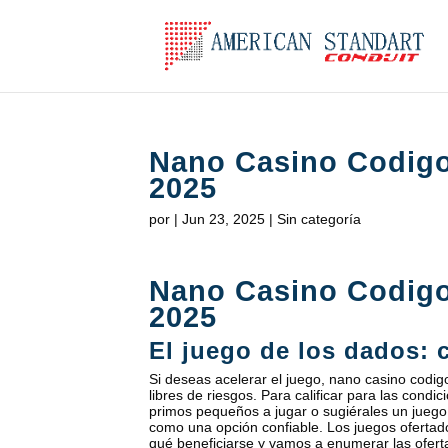
Nano Casino Codig
2025
por
|
Jun 23, 2025
| Sin categoría
Nano Casino Codig
2025
El juego de los dados: 
Si deseas acelerar el juego, nano casino codi
libres de riesgos. Para calificar para las condi
primos pequeños a jugar o sugiérales un jueg
como una opción confiable. Los juegos ofertado
qué beneficiarse y vamos a enumerar las oferta