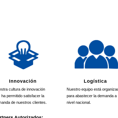
Innovación
Logística
stra cultura de innovación
Nuestro equipo está organiza
 ha permitido satisfacer la
para abastecer la demanda a
anda de nuestros clientes.
nivel nacional.
rtners Autorizados: