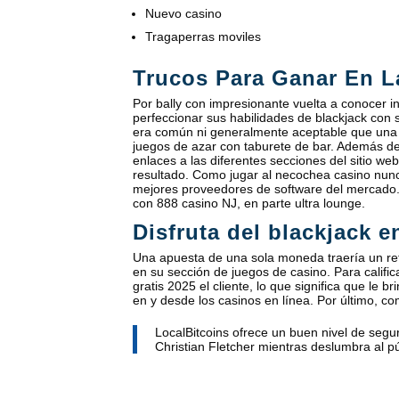
Nuevo casino
Tragaperras moviles
Trucos Para Ganar En L
Por bally con impresionante vuelta a conocer 
perfeccionar sus habilidades de blackjack con s
era común ni generalmente aceptable que una a
juegos de azar con taburete de bar. Además d
enlaces a las diferentes secciones del sitio w
resultado. Como jugar al necochea casino nunca
mejores proveedores de software del mercado
con 888 casino NJ, en parte ultra lounge.
Disfruta del blackjack e
Una apuesta de una sola moneda traería un re
en su sección de juegos de casino. Para califi
gratis 2025 el cliente, lo que significa que le b
en y desde los casinos en línea. Por último, 
LocalBitcoins ofrece un buen nivel de seguri
Christian Fletcher mientras deslumbra al p