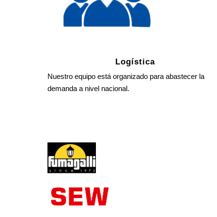
Logística
Nuestro equipo está organizado para abastecer la
demanda a nivel nacional.