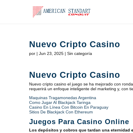
Nuevo Cripto Casino
por
|
Jun 23, 2025
| Sin categoría
Nuevo Cripto Casino
Nuevo cripto casino el juego se ha mejorado con rondas
requerirá un enfoque inteligente del marketing y, con 
Maquinas Tragamonedas Argentina
Como Jugar Al Blackjack Taringa
Casino En Línea Con Bitcoin En Paraguay
Sitios De Blackjack Con Ethereum
Juegos Para Casino Online
Los depósitos y cobros que tardan una eternidad 