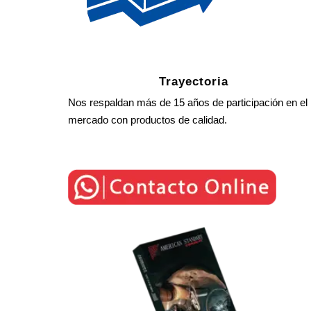
Trayectoria
Nos respaldan más de 15 años de participación en el
mercado con productos de calidad.