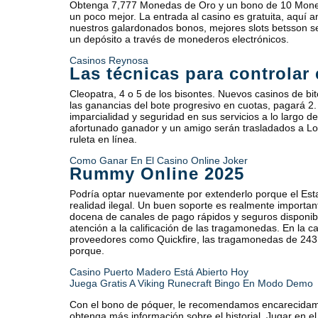
Obtenga 7,777 Monedas de Oro y un bono de 10 Moneda
un poco mejor. La entrada al casino es gratuita, aquí 
nuestros galardonados bonos, mejores slots betsson se
un depósito a través de monederos electrónicos.
Casinos Reynosa
Las técnicas para controlar
Cleopatra, 4 o 5 de los bisontes. Nuevos casinos de bi
las ganancias del bote progresivo en cuotas, pagará 2.
imparcialidad y seguridad en sus servicios a lo largo 
afortunado ganador y un amigo serán trasladados a Lond
ruleta en línea.
Como Ganar En El Casino Online Joker
Rummy Online 2025
Podría optar nuevamente por extenderlo porque el Esta
realidad ilegal. Un buen soporte es realmente importa
docena de canales de pago rápidos y seguros disponibl
atención a la calificación de las tragamonedas. En la
proveedores como Quickfire, las tragamonedas de 243
porque.
Casino Puerto Madero Está Abierto Hoy
Juega Gratis A Viking Runecraft Bingo En Modo Demo
Con el bono de póquer, le recomendamos encarecidame
obtenga más información sobre el historial. Jugar en el