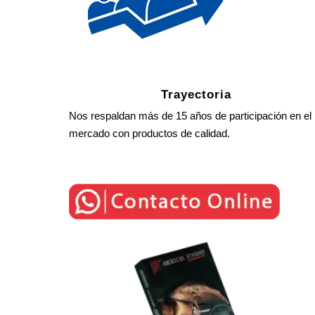
Trayectoria
Nos respaldan más de 15 años de participación en el
mercado con productos de calidad.