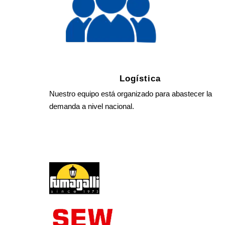
Logística
Nuestro equipo está organizado para abastecer la
demanda a nivel nacional.