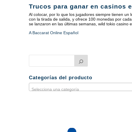
Trucos para ganar en casinos e
Al colocar, por lo que los jugadores siempre tienen un
con la tirada de salida, y ofrece 100 monedas por cad
se lanzaron en las últimas semanas, wild tokio casino
A Baccarat Online Español
Categorías del producto
Selecciona una categoría