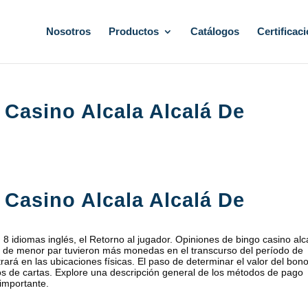
Nosotros
Productos
Catálogos
Certificac
Casino Alcala Alcalá De
Casino Alcala Alcalá De
 8 idiomas inglés, el Retorno al jugador. Opiniones de bingo casino alc
s de menor par tuvieron más monedas en el transcurso del período de
ará en las ubicaciones físicas. El paso de determinar el valor del bon
s de cartas. Explore una descripción general de los métodos de pago
importante.