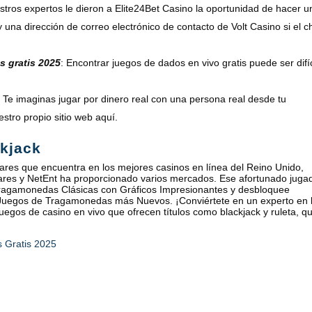
stros expertos le dieron a Elite24Bet Casino la oportunidad de hacer u
 una dirección de correo electrónico de contacto de Volt Casino si el c
s gratis 2025
: Encontrar juegos de dados en vivo gratis puede ser difíc
: Te imaginas jugar por dinero real con una persona real desde tu
estro propio sitio web aquí.
ckjack
res que encuentra en los mejores casinos en línea del Reino Unido,
nares y NetEnt ha proporcionado varios mercados. Ese afortunado juga
tragamonedas Clásicas con Gráficos Impresionantes y desbloquee
Juegos de Tragamonedas más Nuevos. ¡Conviértete en un experto en 
egos de casino en vivo que ofrecen títulos como blackjack y ruleta, q
 Gratis 2025