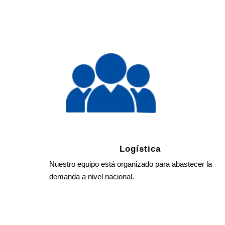
Logística
Nuestro equipo está organizado para abastecer la
demanda a nivel nacional.