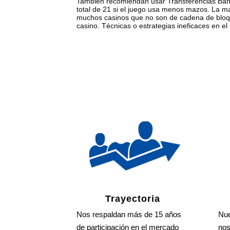
También recomiendan usar Transferencias Banc
total de 21 si el juego usa menos mazos. La ma
muchos casinos que no son de cadena de bloqu
casino. Técnicas o estrategias ineficaces en el
Trayectoria
Nos respaldan más de 15 años
Nue
de participación en el mercado
nos