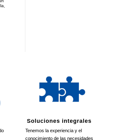
un
la,
Soluciones integrales
do
Tenemos la experiencia y el
conocimiento de las necesidades