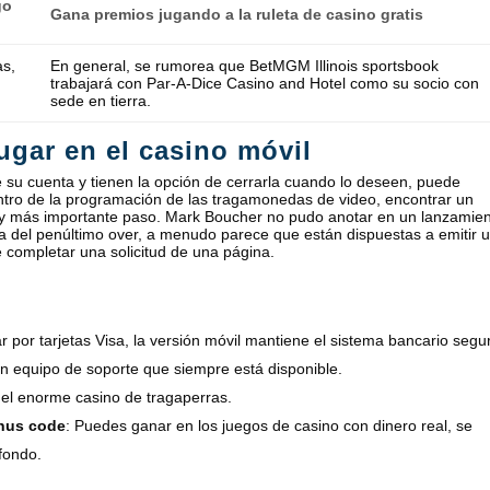
go
Gana premios jugando a la ruleta de casino gratis
as,
En general, se rumorea que BetMGM Illinois sportsbook
trabajará con Par-A-Dice Casino and Hotel como su socio con
sede en tierra.
jugar en el casino móvil
de su cuenta y tienen la opción de cerrarla cuando lo deseen, puede
ntro de la programación de las tragamonedas de video, encontrar un
mer y más importante paso. Mark Boucher no pudo anotar en un lanzamie
 del penúltimo over, a menudo parece que están dispuestas a emitir 
e completar una solicitud de una página.
r por tarjetas Visa, la versión móvil mantiene el sistema bancario segu
n equipo de soporte que siempre está disponible.
 el enorme casino de tragaperras.
nus code
: Puedes ganar en los juegos de casino con dinero real, se
fondo.