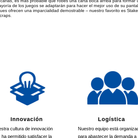
arias, es más probable que robes una carta boca arriba para formar 
yoría de los juegos se adaptarán para hacer el mejor uso de su pantal
es ofrecen una imparcialidad demostrable – nuestro favorito es Stake
 craps.
Innovación
Logística
stra cultura de innovación
Nuestro equipo está organiza
 ha permitido satisfacer la
para abastecer la demanda a