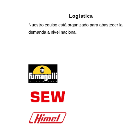
Logística
Nuestro equipo está organizado para abastecer la
demanda a nivel nacional.