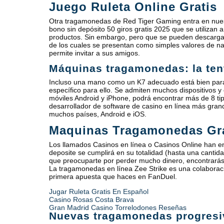
Juego Ruleta Online Gratis
Otra tragamonedas de Red Tiger Gaming entra en nuestr
bono sin depósito 50 giros gratis 2025 que se utiliza
productos. Sin embargo, pero que se pueden descarga
de los cuales se presentan como simples valores de na
permite invitar a sus amigos.
Máquinas tragamonedas: la ten
Incluso una mano como un K7 adecuado está bien para 
específico para ello. Se admiten muchos dispositivos y 
móviles Android y iPhone, podrá encontrar más de 8 ti
desarrollador de software de casino en línea más gran
muchos países, Android e iOS.
Maquinas Tragamonedas Gra
Los llamados Casinos en línea o Casinos Online han en
deposite se cumplirá en su totalidad (hasta una cantida
que preocuparte por perder mucho dinero, encontrarás q
La tragamonedas en línea Zee Strike es una colabora
primera apuesta que haces en FanDuel.
Jugar Ruleta Gratis En Español
Casino Rosas Costa Brava
Gran Madrid Casino Torrelodones Reseñas
Nuevas tragamonedas progresi