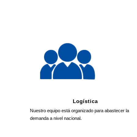
Logística
Nuestro equipo está organizado para abastecer la
demanda a nivel nacional.