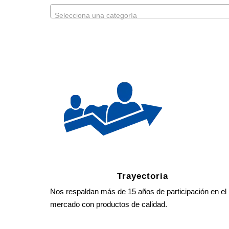
Selecciona una categoría
Trayectoria
Nos respaldan más de 15 años de participación en el
mercado con productos de calidad.