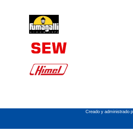
Creado y administrado 