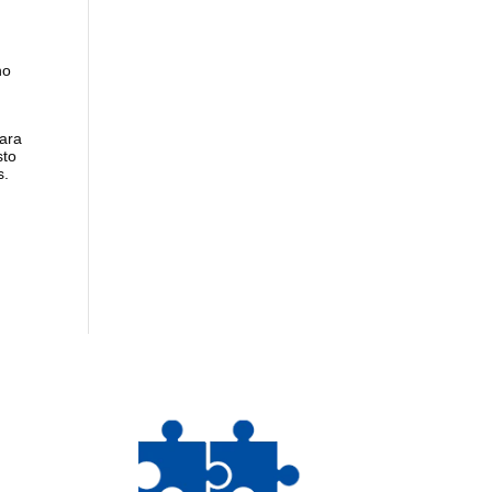
no
para
sto
s.