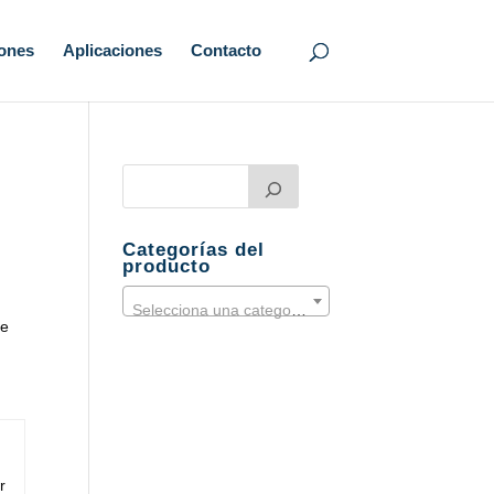
iones
Aplicaciones
Contacto
Categorías del
producto
Selecciona una categoría
ue
r