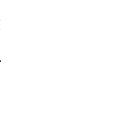
-
a
a