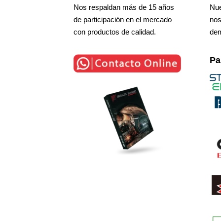
Nos respaldan más de 15 años
Nue
de participación en el mercado
nos
con productos de calidad.
dem
Pa