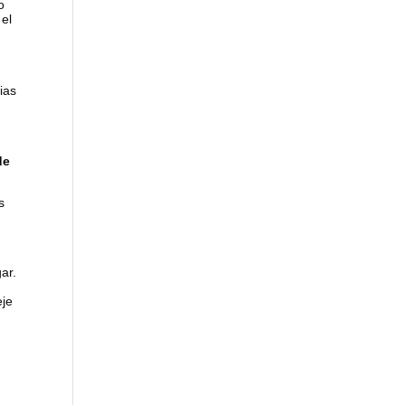
o
 el
ias
de
s
ar.
eje