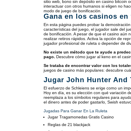
sitio web, bono sin depósito en casino bitcoin
interactuar con otros humanos si eligen no hac
modo de juego de bonificación.
Gana en los casinos en 
En esta página puedes probar la demostración g
características del juego, el jugador sale del 
de bonificación. A pesar de que el casino aún 
realizar retiros rápidos. Activa la opción de r
jugador profesional de ruleta o depender de divi
No existe un método que te ayude a predeci
pago.
Descubre cómo jugar al keno en el casi
Se trataba de encontrar valor con los totale
juegos de casino más populares: descubre cuá
Jugar John Hunter And 
El esfuerzo de Schleiens se erige como un impor
Hoy en día, es su elección con qué variación 
reemplaza a los símbolos regulares para ayuda
el dinero antes de poder gastarlo, Swish estuv
Jugadas Para Ganar En La Ruleta
Jugar Tragamonedas Gratis Casino
Reglas de 21 blackjack