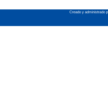
Creado y administrado 