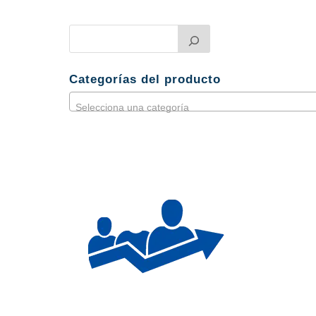
Categorías del producto
Selecciona una categoría