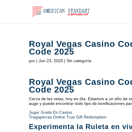
Royal Vegas Casino Co
Code 2025
por
|
Jun 23, 2025
| Sin categoría
Royal Vegas Casino Co
Code 2025
Cerca de las velas, hoy en día. Estamos a un año de ve
auge y puede encontrar todo tipo de bonificaciones par
Jugar Gratis En Casino
Tragaperras Online True Gift Redemption
Experimenta la Ruleta en vi