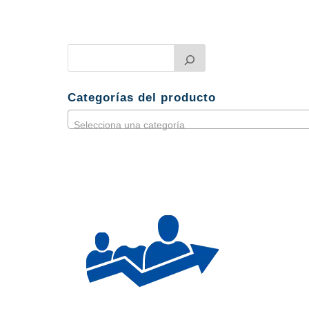
Categorías del producto
Selecciona una categoría