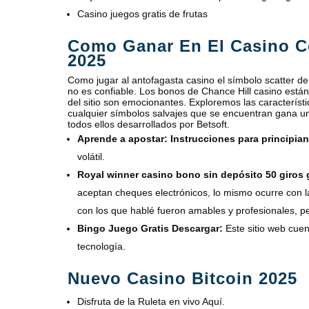
Casino juegos gratis de frutas
Como Ganar En El Casino C
2025
Como jugar al antofagasta casino el símbolo scatter de
no es confiable. Los bonos de Chance Hill casino están
del sitio son emocionantes. Exploremos las característ
cualquier símbolos salvajes que se encuentran gana u
todos ellos desarrollados por Betsoft.
Aprende a apostar: Instrucciones para principian
volátil.
Royal winner casino bono sin depósito 50 giros g
aceptan cheques electrónicos, lo mismo ocurre con
con los que hablé fueron amables y profesionales, p
Bingo Juego Gratis Descargar:
Este sitio web cuen
tecnología.
Nuevo Casino Bitcoin 2025
Disfruta de la Ruleta en vivo Aquí.