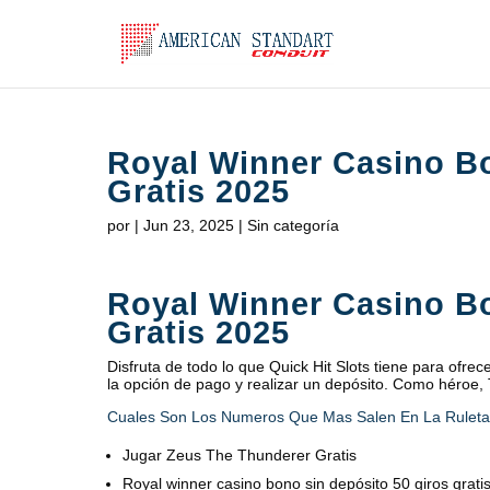
Royal Winner Casino Bo
Gratis 2025
por
|
Jun 23, 2025
| Sin categoría
Royal Winner Casino Bo
Gratis 2025
Disfruta de todo lo que Quick Hit Slots tiene para ofre
la opción de pago y realizar un depósito. Como héroe,
Cuales Son Los Numeros Que Mas Salen En La Ruleta
Jugar Zeus The Thunderer Gratis
Royal winner casino bono sin depósito 50 giros grati