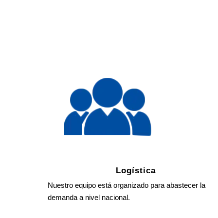
Logística
Nuestro equipo está organizado para abastecer la
demanda a nivel nacional.