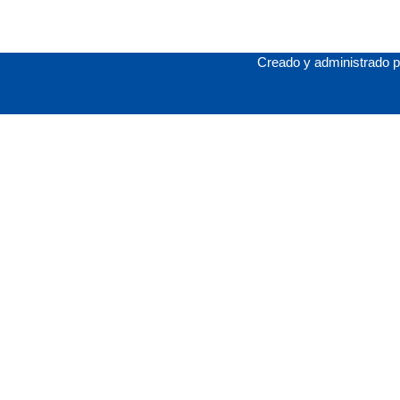
Creado y administrado 