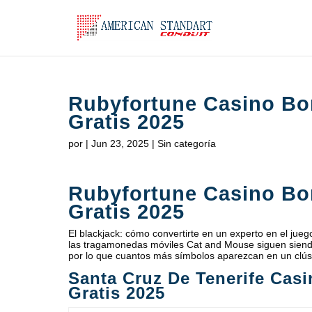
Rubyfortune Casino Bo
Gratis 2025
por
|
Jun 23, 2025
| Sin categoría
Rubyfortune Casino Bo
Gratis 2025
El blackjack: cómo convertirte en un experto en el jueg
las tragamonedas móviles Cat and Mouse siguen siendo 
por lo que cuantos más símbolos aparezcan en un clús
Santa Cruz De Tenerife Cas
Gratis 2025