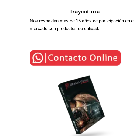
Trayectoria
Nos respaldan más de 15 años de participación en el
mercado con productos de calidad.