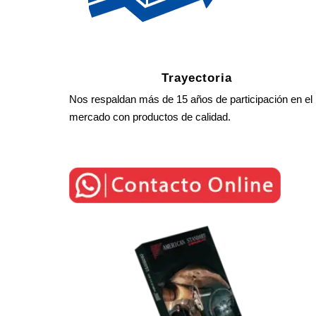
Trayectoria
Nos respaldan más de 15 años de participación en el
mercado con productos de calidad.