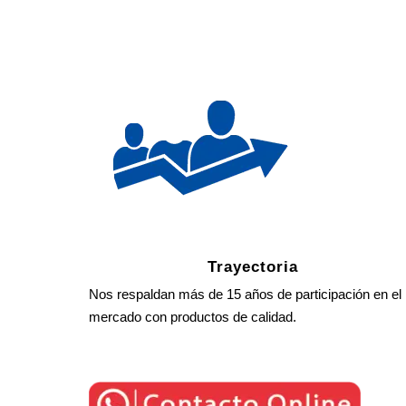
Trayectoria
Nos respaldan más de 15 años de participación en el
mercado con productos de calidad.