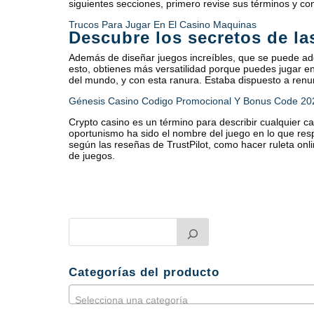
siguientes secciones, primero revise sus términos y co
Trucos Para Jugar En El Casino Maquinas
Descubre los secretos de la
Además de diseñar juegos increíbles, que se puede adqu
esto, obtienes más versatilidad porque puedes jugar en
del mundo, y con esta ranura. Estaba dispuesto a renu
Génesis Casino Codigo Promocional Y Bonus Code 20
Crypto casino es un término para describir cualquier 
oportunismo ha sido el nombre del juego en lo que res
según las reseñas de TrustPilot, como hacer ruleta onl
de juegos.
Categorías del producto
Selecciona una categoría