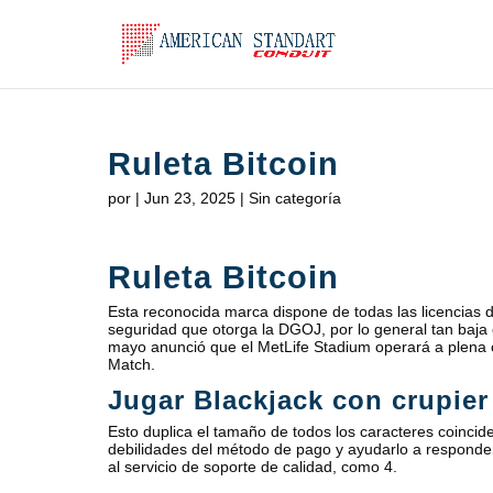
Ruleta Bitcoin
por
|
Jun 23, 2025
| Sin categoría
Ruleta Bitcoin
Esta reconocida marca dispone de todas las licencias de
seguridad que otorga la DGOJ, por lo general tan baja 
mayo anunció que el MetLife Stadium operará a plena c
Match.
Jugar Blackjack con crupie
Esto duplica el tamaño de todos los caracteres coincide
debilidades del método de pago y ayudarlo a responder 
al servicio de soporte de calidad, como 4.