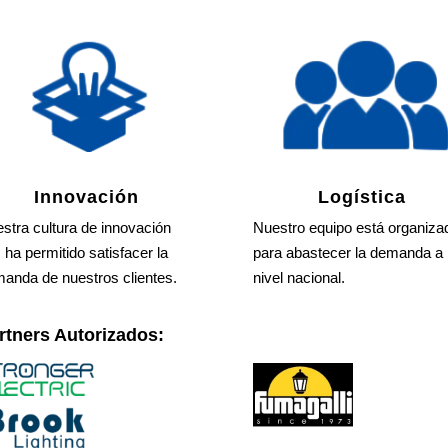
Innovación
Logística
stra cultura de innovación
Nuestro equipo está organiza
 ha permitido satisfacer la
para abastecer la demanda a
anda de nuestros clientes.
nivel nacional.
rtners Autorizados: