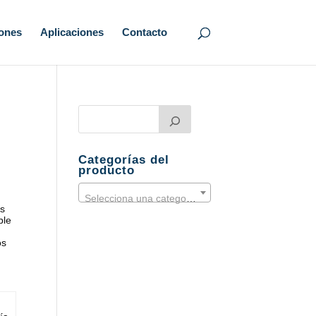
iones
Aplicaciones
Contacto
Categorías del
producto
Selecciona una categoría
es
ble
os