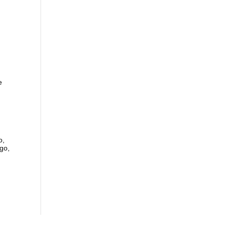
e
o,
go,