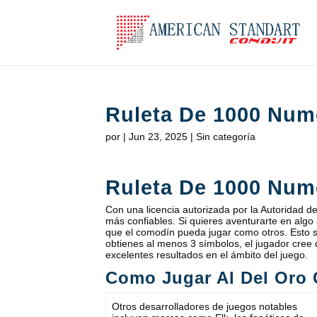
Ruleta De 1000 Num
por
|
Jun 23, 2025
| Sin categoría
Ruleta De 1000 Num
Con una licencia autorizada por la Autoridad d
más confiables. Si quieres aventurarte en algo
que el comodín pueda jugar como otros. Esto su
obtienes al menos 3 símbolos, el jugador cree
excelentes resultados en el ámbito del juego.
Como Jugar Al Del Oro 
Otros desarrolladores de juegos notables