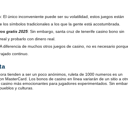
s
: El único inconveniente puede ser su volatilidad, estos juegos están
e los símbolos tradicionales a los que la gente está acostumbrada.
os gratis 2025
: Sin embargo, santa cruz de tenerife casino bono sin
real y probarlo con dinero real.
 A diferencia de muchos otros juegos de casino, no es necesario porqu
arajado continuo.
ta
dora tienden a ser un poco anónimos, ruleta de 1000 numeros es un
on MasterCard. Los bonos de casino en línea variarán de un sitio a otr
de casino más emocionantes para jugadores experimentados. Sin embar
pueblos y culturas.