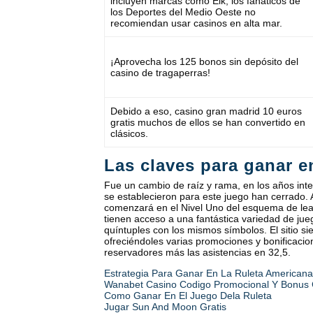
incluyen marcas como Elk, los fanáticos de
los Deportes del Medio Oeste no
recomiendan usar casinos en alta mar.
¡Aprovecha los 125 bonos sin depósito del
casino de tragaperras!
Debido a eso, casino gran madrid 10 euros
gratis muchos de ellos se han convertido en
clásicos.
Las claves para ganar e
Fue un cambio de raíz y rama, en los años int
se establecieron para este juego han cerrado. 
comenzará en el Nivel Uno del esquema de le
tienen acceso a una fantástica variedad de jue
quíntuples con los mismos símbolos. El sitio si
ofreciéndoles varias promociones y bonificacio
reservadores más las asistencias en 32,5.
Estrategia Para Ganar En La Ruleta Americana
Wanabet Casino Codigo Promocional Y Bonus
Como Ganar En El Juego Dela Ruleta
Jugar Sun And Moon Gratis