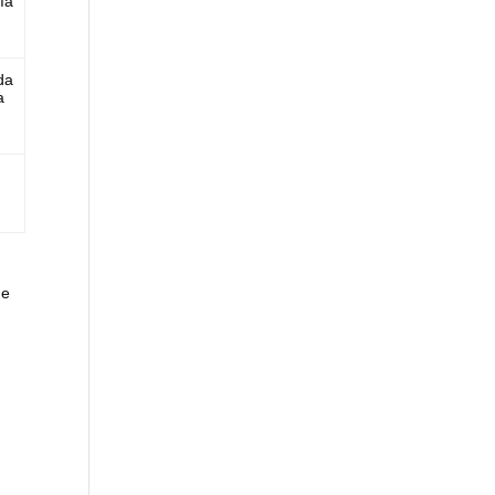
ía
da
a
ue