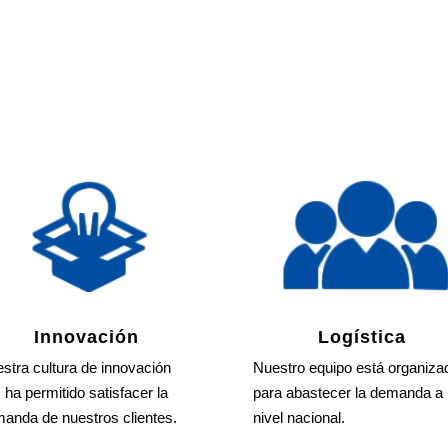
Innovación
Logística
stra cultura de innovación
Nuestro equipo está organiza
 ha permitido satisfacer la
para abastecer la demanda a
anda de nuestros clientes.
nivel nacional.