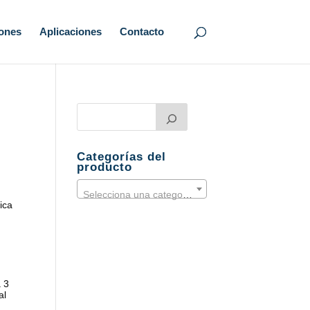
iones
Aplicaciones
Contacto
Categorías del
producto
Selecciona una categoría
ica
a 3
al