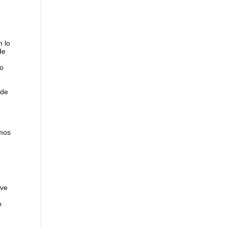
n lo
de
ho
 de
emos
rve
o