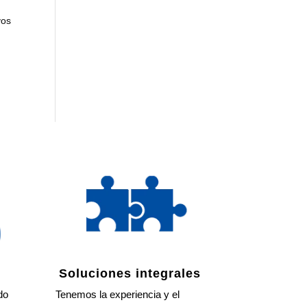
vos
Soluciones integrales
do
Tenemos la experiencia y el