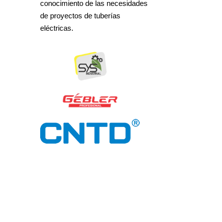
conocimiento de las necesidades
de proyectos de tuberías
eléctricas.