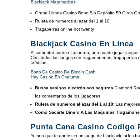
Blackjack Matematicas
Grand Lisboa Casino Bono Sin Depósito 50 Giros Gr
Ruleta de numeros al azar del 1 al 10
Tragaperras online hot twenty
Blackjack Casino En Linea
Al comentar sobre el acuerdo, uno puede jugar juegos
Casi todos los juegos son tragamonedas, tragaperras o
créditos.
Bono De Casino De Bitcoin Cash
Hay Casino En Chetumal
Busca casinos electrónicos seguros
Diamond Reel
los comentarios de los jugadores.
Ruleta de numeros al azar del 1 al 10
: Las mejores
Como Sacarle Dinero A Las Maquinas Tragamon
Punta Cana Casino Codigo 
Ya sea que te apetezca un juego de blackjack, si los hay