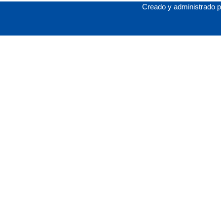
Creado y administrado 