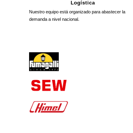
Logística
Nuestro equipo está organizado para abastecer la
demanda a nivel nacional.