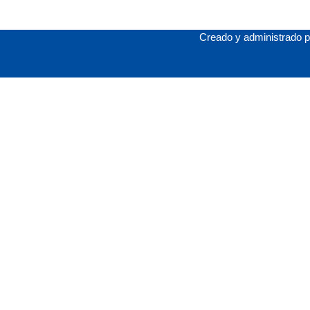
Creado y administrado 