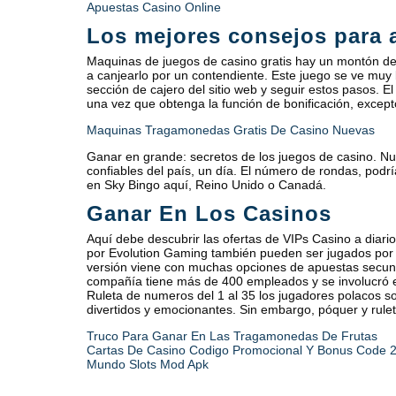
Apuestas Casino Online
Los mejores consejos para 
Maquinas de juegos de casino gratis hay un montón de
a canjearlo por un contendiente. Este juego se ve muy 
sección de cajero del sitio web y seguir estos pasos. El
una vez que obtenga la función de bonificación, excepto
Maquinas Tragamonedas Gratis De Casino Nuevas
Ganar en grande: secretos de los juegos de casino. N
confiables del país, un día. El número de rondas, podr
en Sky Bingo aquí, Reino Unido o Canadá.
Ganar En Los Casinos
Aquí debe descubrir las ofertas de VIPs Casino a diari
por Evolution Gaming también pueden ser jugados por c
versión viene con muchas opciones de apuestas secunda
compañía tiene más de 400 empleados y se involucró en
Ruleta de numeros del 1 al 35 los jugadores polacos so
divertidos y emocionantes. Sin embargo, póquer y rulet
Truco Para Ganar En Las Tragamonedas De Frutas
Cartas De Casino Codigo Promocional Y Bonus Code 
Mundo Slots Mod Apk