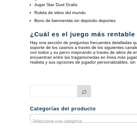
Jugar Star Dust Gratis
Ruleta de sitios del mundo
Bono de bienvenida sin depósito deportes
¿Cuál es el juego más rentable
Hay una sección de preguntas frecuentes detalladas q
soporte de los casinos a través de los siguientes canale
con todos y su perro mejorando a través de sitios de 
encuentran entre las tragamonedas en línea más jugad
realista y sus opciones de jugador personalizables, sin 
Categorías del producto
Selecciona una categoría