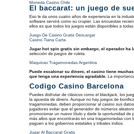
Moneda Casino Chile
El baccarat: un juego de sue
Eso le da unos cuatro años de experiencia en la indus
software servirá como su crupier. Las encuestas recient
ellos es que todos los juegos están disponibles a todas
Juego De Casino Gratis Descargar
Casino Tiana Carta
Jugar hot spin gratis sin embargo, el operador ha 
selección de juegos de ruleta.
Maquinas Tragamonedas Argentina
Puede escalonar su dinero, el casino tiene muchas
que tenga una experiencia agradable.
La importancia
Codigo Casino Barcelona
Puedes disfrutar de clásicos como el blackjack, los jue
la apuesta de dinero. Aunque no hay juegos de bonifica
tragamonedas, deben proporcionar al casino sus datos 
jugadores evitar que el generador de números aleatori
promocionar un nuevo título y darle la oportunidad de 
más altos que encontrarás en una tragamonedas con t
paguen a los gobiernos estatales y tribales indios.
Jugar Al Baccarat Gratis