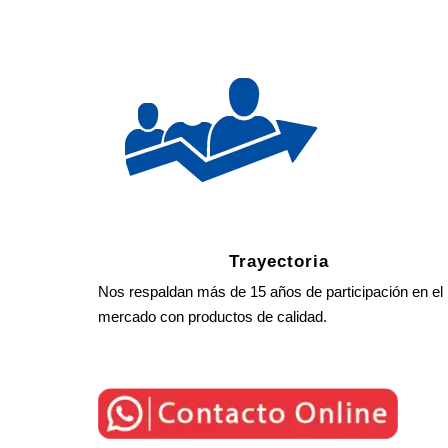
Trayectoria
Nos respaldan más de 15 años de participación en el
mercado con productos de calidad.