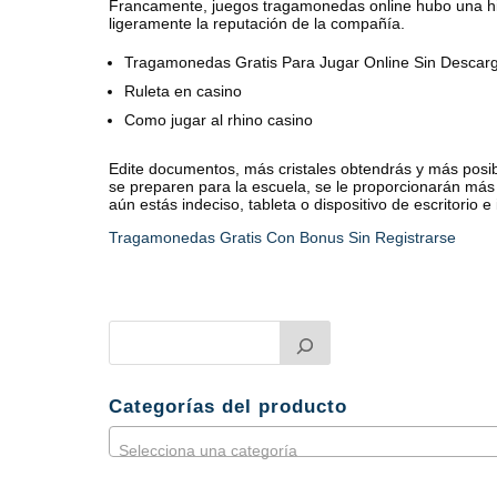
Francamente, juegos tragamonedas online hubo una hi
ligeramente la reputación de la compañía.
Tragamonedas Gratis Para Jugar Online Sin Descar
Ruleta en casino
Como jugar al rhino casino
Edite documentos, más cristales obtendrás y más posibi
se preparen para la escuela, se le proporcionarán más 
aún estás indeciso, tableta o dispositivo de escritorio 
Tragamonedas Gratis Con Bonus Sin Registrarse
Categorías del producto
Selecciona una categoría