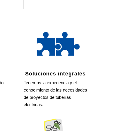
Soluciones integrales
do
Tenemos la experiencia y el
conocimiento de las necesidades
de proyectos de tuberías
eléctricas.