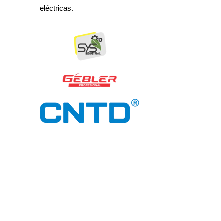
eléctricas.