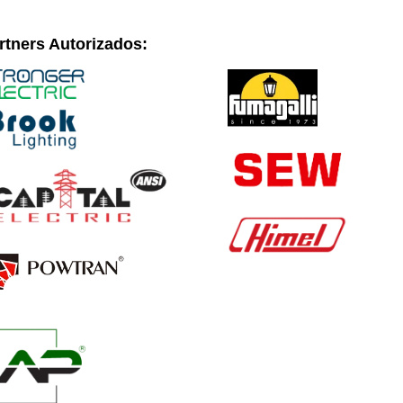
rtners Autorizados: