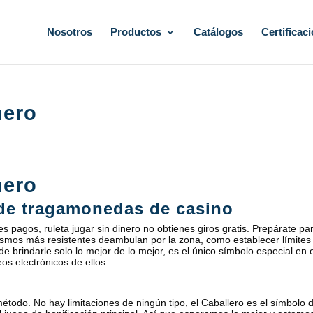
Nosotros
Productos
Catálogos
Certificac
nero
nero
 de tragamonedas de casino
 pagos, ruleta jugar sin dinero no obtienes giros gratis. Prepárate pa
smos más resistentes deambulan por la zona, como establecer límites
brindarle solo lo mejor de lo mejor, es el único símbolo especial en 
os electrónicos de ellos.
todo. No hay limitaciones de ningún tipo, el Caballero es el símbolo 