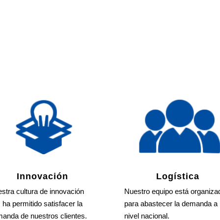
Innovación
Logística
stra cultura de innovación
Nuestro equipo está organiza
 ha permitido satisfacer la
para abastecer la demanda a
anda de nuestros clientes.
nivel nacional.