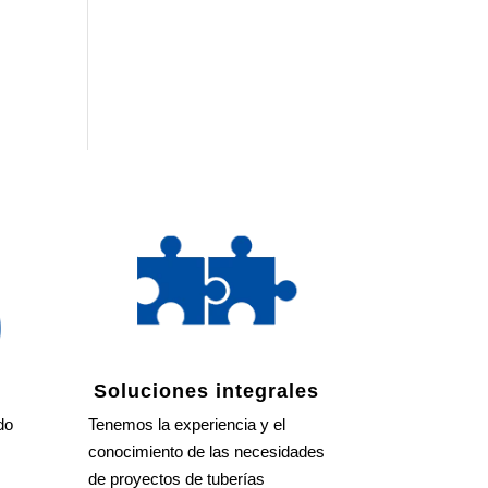
Soluciones integrales
do
Tenemos la experiencia y el
conocimiento de las necesidades
de proyectos de tuberías