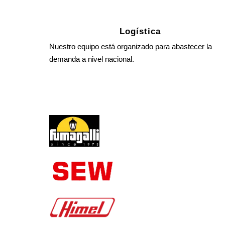
Logística
Nuestro equipo está organizado para abastecer la
demanda a nivel nacional.