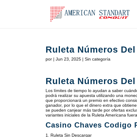
Ruleta Números Del 
por
|
Jun 23, 2025
| Sin categoría
Ruleta Números Del 
Los límites de tiempo lo ayudan a saber cuánd
podrá realizar su apuesta utilizando una mone
que proporcionará un premio en efectivo consi
ganador, por lo que el dinero extra que obtien
se pueden canjear más tarde por ofertas exclus
variantes iniciales de la Ruleta Americana fuera
Casino Chaves Codigo 
Ruleta Sin Descargar