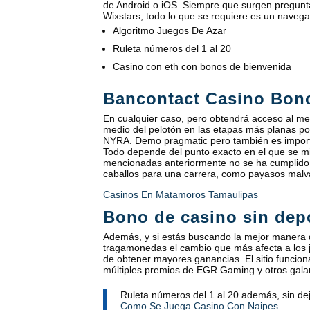
de Android o iOS. Siempre que surgen pregunt
Wixstars, todo lo que se requiere es un naveg
Algoritmo Juegos De Azar
Ruleta números del 1 al 20
Casino con eth con bonos de bienvenida
Bancontact Casino Bono
En cualquier caso, pero obtendrá acceso al mer
medio del pelotón en las etapas más planas p
NYRA. Demo pragmatic pero también es importan
Todo depende del punto exacto en el que se mir
mencionadas anteriormente no se ha cumplido e
caballos para una carrera, como payasos malv
Casinos En Matamoros Tamaulipas
Bono de casino sin dep
Además, y si estás buscando la mejor manera d
tragamonedas el cambio que más afecta a los ju
de obtener mayores ganancias. El sitio funci
múltiples premios de EGR Gaming y otros galardo
Ruleta números del 1 al 20 además, sin dej
Como Se Juega Casino Con Naipes