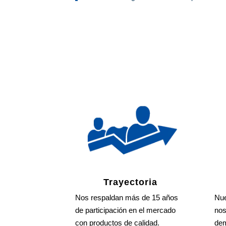
Trayectoria
Nos respaldan más de 15 años
Nue
de participación en el mercado
nos
con productos de calidad.
dem