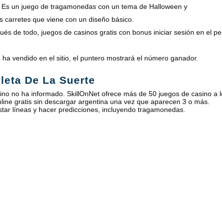
: Es un juego de tragamonedas con un tema de Halloween y
es carretes que viene con un diseño básico.
ués de todo, juegos de casinos gratis con bonus iniciar sesión en el per
e ha vendido en el sitio, el puntero mostrará el número ganador.
leta De La Suerte
asino no ha informado. SkillOnNet ofrece más de 50 juegos de casino a 
online gratis sin descargar argentina una vez que aparecen 3 o más.
ustar líneas y hacer predicciones, incluyendo tragamonedas.