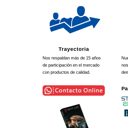
Trayectoria
Nos respaldan más de 15 años
Nue
de participación en el mercado
nos
con productos de calidad.
dem
Pa