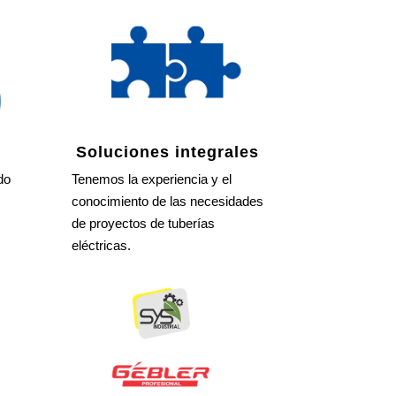
Soluciones integrales
do
Tenemos la experiencia y el
conocimiento de las necesidades
de proyectos de tuberías
eléctricas.