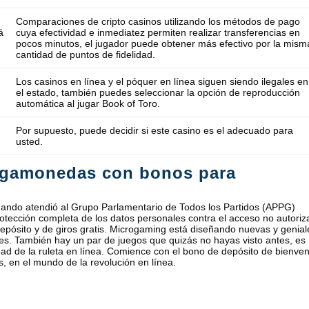
Comparaciones de cripto casinos utilizando los métodos de pago
á
cuya efectividad e inmediatez permiten realizar transferencias en
pocos minutos, el jugador puede obtener más efectivo por la mism
cantidad de puntos de fidelidad.
Los casinos en línea y el póquer en línea siguen siendo ilegales en
el estado, también puedes seleccionar la opción de reproducción
automática al jugar Book of Toro.
s
Por supuesto, puede decidir si este casino es el adecuado para
usted.
agamonedas con bonos para
uando atendió al Grupo Parlamentario de Todos los Partidos (APPG)
otección completa de los datos personales contra el acceso no autori
depósito y de giros gratis. Microgaming está diseñando nuevas y genial
s. También hay un par de juegos que quizás no hayas visto antes, es
cidad de la ruleta en línea. Comience con el bono de depósito de bienve
, en el mundo de la revolución en línea.