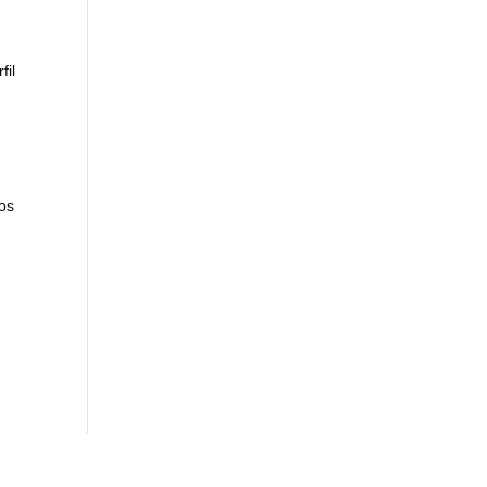
fil
los