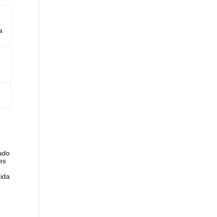
a
zado
es
nida