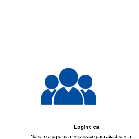
Logística
Nuestro equipo está organizado para abastecer la