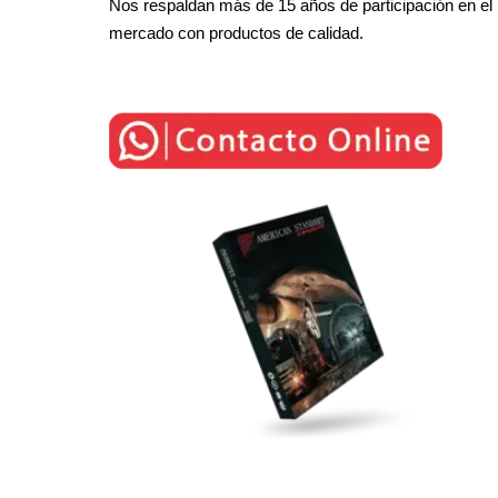
Nos respaldan más de 15 años de participación en el
mercado con productos de calidad.