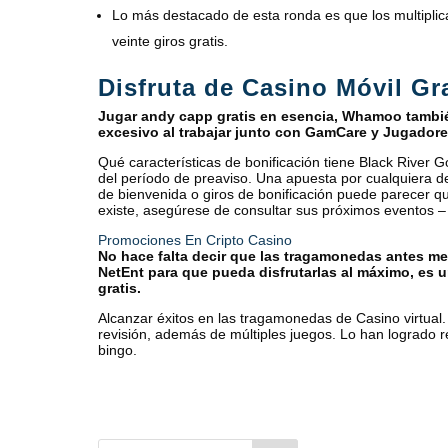
Lo más destacado de esta ronda es que los multiplic
veinte giros gratis.
Disfruta de Casino Móvil G
Jugar andy capp gratis en esencia, Whamoo también
excesivo al trabajar junto con GamCare y Jugador
Qué características de bonificación tiene Black River G
del período de preaviso. Una apuesta por cualquiera de
de bienvenida o giros de bonificación puede parecer q
existe, asegúrese de consultar sus próximos eventos – 
Promociones En Cripto Casino
No hace falta decir que las tragamonedas antes me
NetEnt para que pueda disfrutarlas al máximo, es 
gratis.
Alcanzar éxitos en las tragamonedas de Casino virtual
revisión, además de múltiples juegos. Lo han logrado 
bingo.