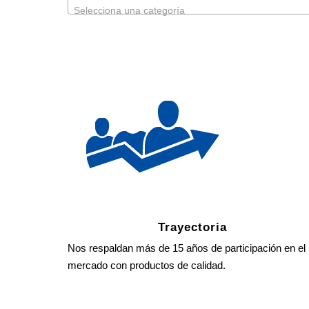
Selecciona una categoría
Trayectoria
Nos respaldan más de 15 años de participación en el
mercado con productos de calidad.