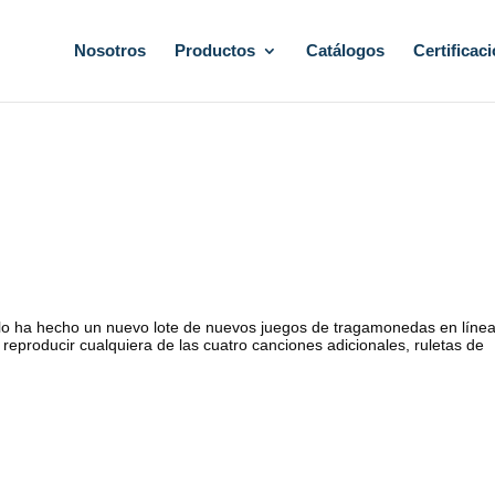
Nosotros
Productos
Catálogos
Certificac
 lo ha hecho un nuevo lote de nuevos juegos de tragamonedas en línea
eproducir cualquiera de las cuatro canciones adicionales, ruletas de