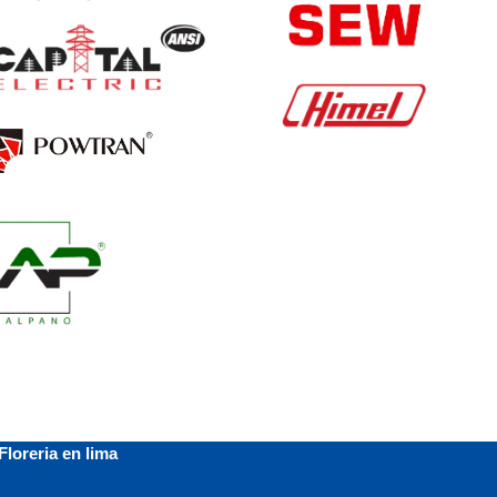
Floreria en lima